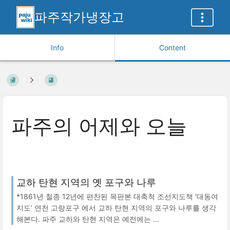
파주작가냉장고
Info
Content
파주의 어제와 오늘
교하 탄현 지역의 옛 포구와 나루
*1861년 철종 12년에 편찬된 목판본 대축척 조선지도책 ‘대동여
지도’ 연천 고랑포구 에서 교하 탄현 지역의 포구와 나루를 생각
해본다. 파주 교하와 탄현 지역은 예전에는 ...