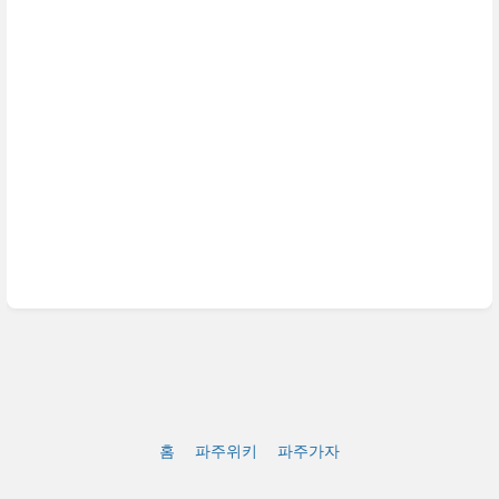
홈
파주위키
파주가자