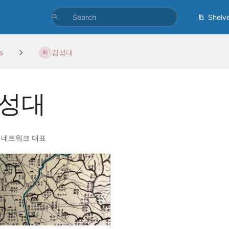
Shelv
s
김성대
성대
네트워크 대표