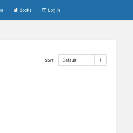
es
Books
Log in
Sort
Default