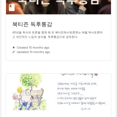
북티즌 독후통감
40년을 독서와 토론을 함께 해 온 북티즌독서토론회는 매월 독서토론하
고 개인적인 느낌과 생각을 독후통감으로 공유한다.
Created 10 months ago
Updated 10 months ago