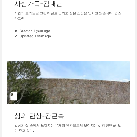
사심가득-김대년
시간의 토막들을 그림과 글로 남기고 싶은 소망을 남기고 있습니다. 인스
타그램
Created 1 year ago
Updated 1 year ago
삶의 단상-강근숙
일상의 삶 속에서 느껴지는 무게와 인간으로서 보여지는 삶의 단면을 보
여 주고 싶다.