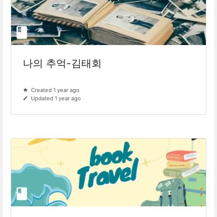
나의 추억-김태회
Created 1 year ago
Updated 1 year ago