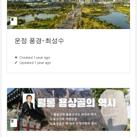
운정 풍경-최성수
Created 1 year ago
Updated 1 year ago