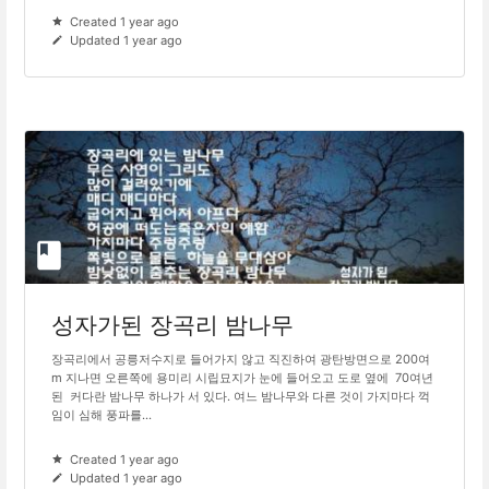
Created 1 year ago
Updated 1 year ago
성자가된 장곡리 밤나무
장곡리에서 공릉저수지로 들어가지 않고 직진하여 광탄방면으로 200여
m 지나면 오른쪽에 용미리 시립묘지가 눈에 들어오고 도로 옆에 70여년
된 커다란 밤나무 하나가 서 있다. 여느 밤나무와 다른 것이 가지마다 꺽
임이 심해 풍파를...
Created 1 year ago
Updated 1 year ago