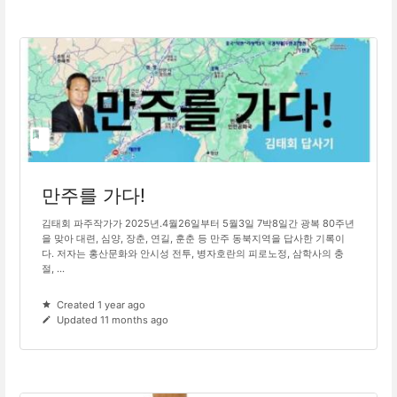
만주를 가다!
김태회 파주작가가 2025년.4월26일부터 5월3일 7박8일간 광복 80주년
을 맞아 대련, 심양, 장춘, 연길, 훈춘 등 만주 동북지역을 답사한 기록이
다. 저자는 홍산문화와 안시성 전투, 병자호란의 피로노정, 삼학사의 충
절, ...
Created 1 year ago
Updated 11 months ago