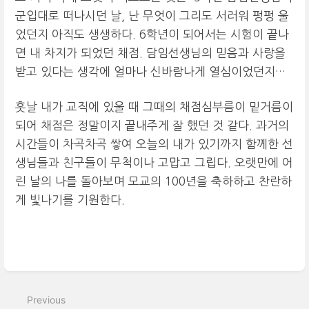
군입대로 떠나시던 날, 난 무엇이 그리도 서러워 펑펑 울
었던지 아직도 생생하다. 6학년이 되어서는 시험이 끝나
면 내 차지가 되었던 채점. 담임선생님의 믿음과 사랑을
받고 있다는 생각에 얼마나 신바람나게 열심이었던지…
훗날 내가 교직에 있울 때 그때의 채점심부름이 밑거름이
되어 채점은 정말이지 끝내주게 잘 했던 것 같다. 과거의
시간들이 차곡차곡 쌓여 오늘의 내가 있기까지 함께한 선
생님들과 친구들이 무척이나 고맙고 그립다. 오랫만에 어
린 날의 나를 돌아보며 모교의 100년을 축하하고 찬란하
게 빛나기를 기원한다.
Enter
section
select
Previous
mode