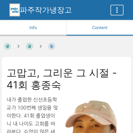
파주작가냉장고
Info
Content
고맙고, 그리운 그 시절 -
41회 홍종숙
내가 졸업한 신산초등학
교가 100번째 생일을 맞
이한다. 41회 졸업생이
니 내 나이도 고희를 바
라본다. 수없이 많은 세